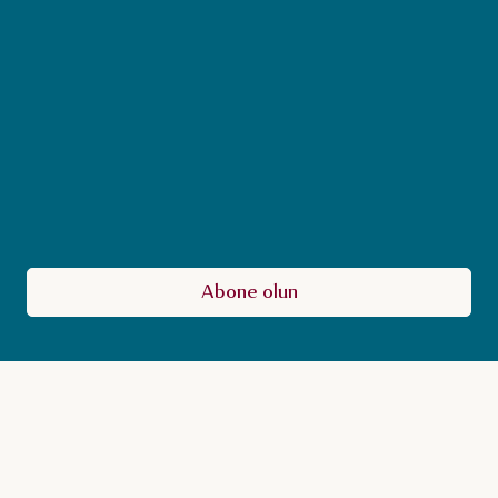
Abone olun