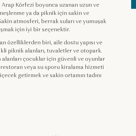
k. Arap Körfezi boyunca uzanan uzun ve
üneşlenme ya da piknik için sakin ve
Sakin atmosferi, berrak suları ve yumuşak
mak için iyi bir seçenektir.
n özelliklerden biri, aile dostu yapısı ve
kli piknik alanları, tuvaletler ve otopark.
 alanları çocuklar için güvenli ve oyunlar
e restoran veya su sporu kiralama hizmeti
içecek getirmek ve sakin ortamın tadını