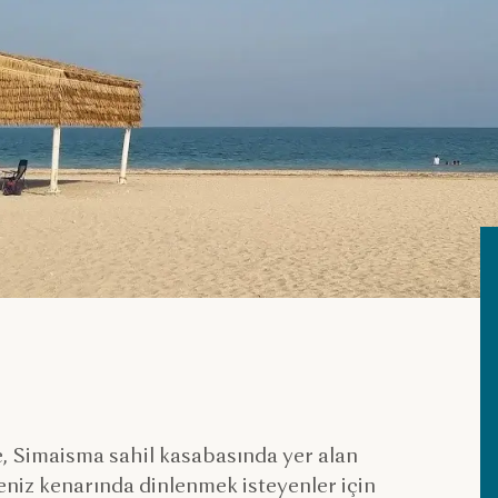
 Simaisma sahil kasabasında yer alan
deniz kenarında dinlenmek isteyenler için