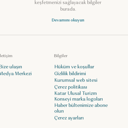
keşfetmenizi sağlayacak bilgiler
burada.
Devamını okuyun
İletişim
Bilgiler
Bize ulaşın
Hüküm ve koşullar
Medya Merkezi
Gizlilik bildirimi
Kurumsal web sitesi
Çerez politikası
Katar Ulusal Turizm
Konseyi marka logoları
Haber bültenimize abone
olun
Çerez ayarları