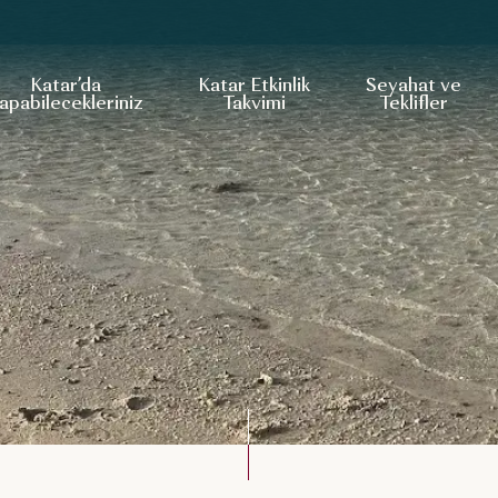
Katar’da
Katar Etkinlik
Seyahat ve
apabilecekleriniz
Takvimi
Teklifler