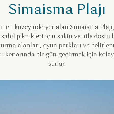
Simaisma Plajı
men kuzeyinde yer alan Simaisma Plajı,
sahil piknikleri için sakin ve aile dostu 
turma alanları, oyun parkları ve belirl
 su kenarında bir gün geçirmek için kola
sunar.