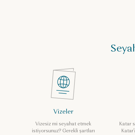
Seyah
Vizeler
Vizesiz mi seyahat etmek
Katar s
istiyorsunuz? Gerekli şartları
Katar’