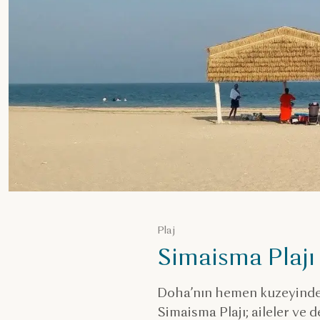
Plaj
Simaisma Plajı
Doha’nın hemen kuzeyinde,
Simaisma Plajı; aileler ve 