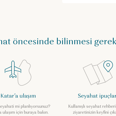
at öncesinde bilinmesi gere
Katar’a ulaşım
Seyahat ipuçlar
eyahati mi planlıyorsunuz?
Kullanışlı seyahat rehberi
a ulaşım için buraya bakın.
ziyaretinizin keyfini çık