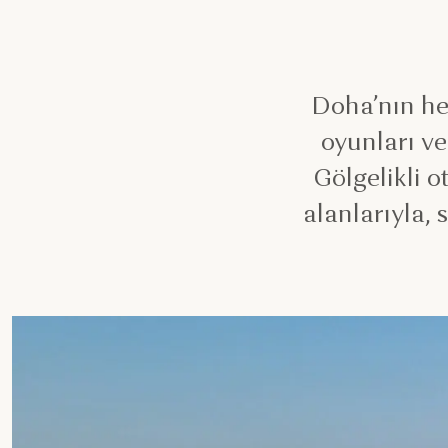
Doha’nın he
oyunları ve 
Gölgelikli o
alanlarıyla,