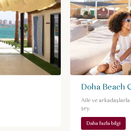
Doha Beach 
Aile ve arkadaşlarla 
şey.
Daha fazla bilgi