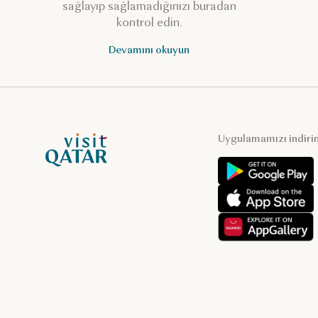
sağlayıp sağlamadığınızı buradan
kontrol edin.
Devamını okuyun
VisitQatar Ana Sayfası
Uygulamamızı indiri