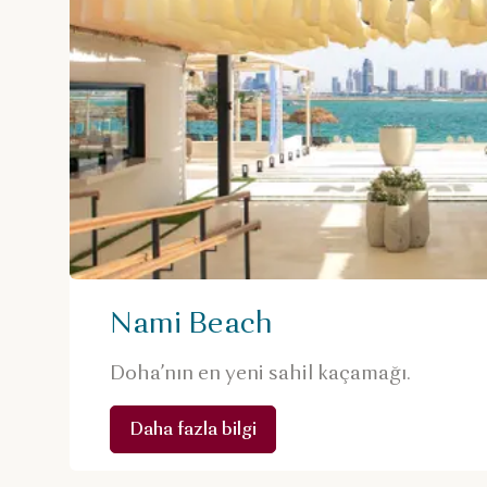
Nami Beach
Doha’nın en yeni sahil kaçamağı.
Daha fazla bilgi