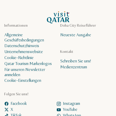
VisitQatar Homepage
Informationen
Doha City Reiseführer
Allgemeine
Neueste Ausgabe
Geschäftsbedingungen
Datenschutzhinweis
Unternehmenswebsite
Kontakt
Cookie-Richtlinie
Schreiben Sie uns!
Qatar Tourism Markenlogos
Medienzentrum
Für unseren Newsletter
anmelden
Cookie-Einstellungen
Folgen Sie uns!
Facebook
Instagram
X
YouTube
TikTok
WhatsApp