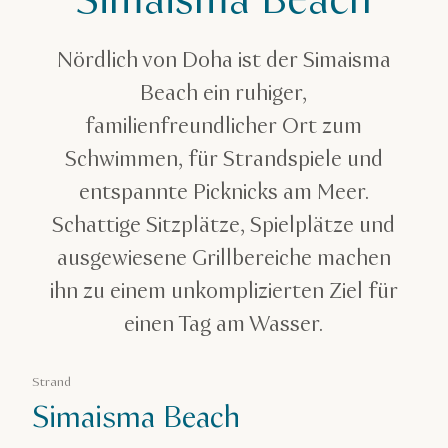
Simaisma Beach
Strandurlaub
Simaisma Beach
Nördlich von Doha ist der Simaisma
Beach ein ruhiger,
familienfreundlicher Ort zum
Schwimmen, für Strandspiele und
entspannte Picknicks am Meer.
Schattige Sitzplätze, Spielplätze und
ausgewiesene Grillbereiche machen
ihn zu einem unkomplizierten Ziel für
einen Tag am Wasser.
Strand
Simaisma Beach