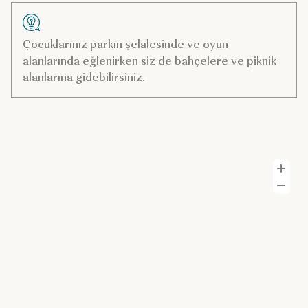
Çocuklarınız parkın şelalesinde ve oyun
alanlarında eğlenirken siz de bahçelere ve piknik
alanlarına gidebilirsiniz.
Y
U