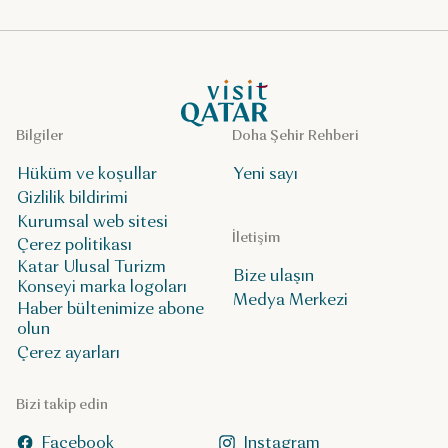
VisitQatar Ana Sayfası
Bilgiler
Doha Şehir Rehberi
Hüküm ve koşullar
Yeni sayı
Gizlilik bildirimi
Kurumsal web sitesi
İletişim
Çerez politikası
Katar Ulusal Turizm
Bize ulaşın
Konseyi marka logoları
Medya Merkezi
Haber bültenimize abone
olun
Çerez ayarları
Bizi takip edin
Facebook
Instagram