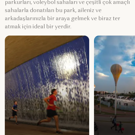
parkurları, voleybol sahaları ve çeşitli çok amaçlı
sahalarla donatılan bu park, aileniz ve
arkadaşlarınızla bir araya gelmek ve biraz ter
atmak için ideal bir yerdir.