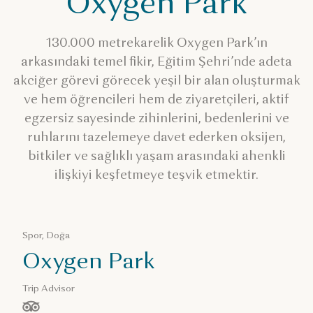
Oxygen Park
Parklar
Oxygen Park
130.000 metrekarelik Oxygen Park’ın
arkasındaki temel fikir, Eğitim Şehri’nde adeta
akciğer görevi görecek yeşil bir alan oluşturmak
ve hem öğrencileri hem de ziyaretçileri, aktif
egzersiz sayesinde zihinlerini, bedenlerini ve
ruhlarını tazelemeye davet ederken oksijen,
bitkiler ve sağlıklı yaşam arasındaki ahenkli
ilişkiyi keşfetmeye teşvik etmektir.
Spor, Doğa
Oxygen Park
Trip Advisor
/ 5 yıldız, ölçüt: