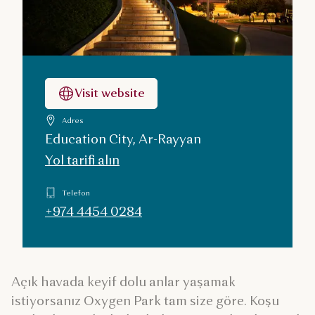
Visit website
Adres
Education City, Ar-Rayyan
Yol tarifi alın
Telefon
+974 4454 0284
Açık havada keyif dolu anlar yaşamak
istiyorsanız Oxygen Park tam size göre. Koşu