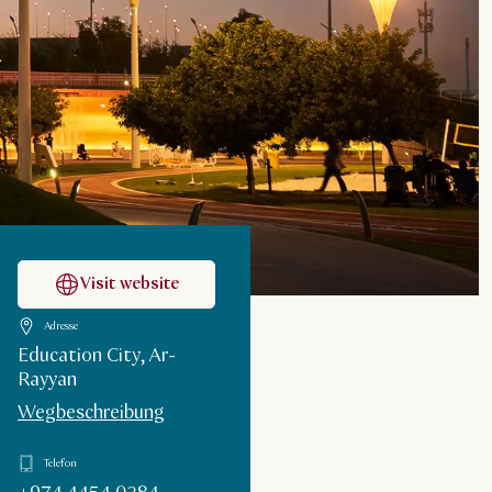
Visit website
Adresse
Education City, Ar-
Rayyan
Wegbeschreibung
Telefon