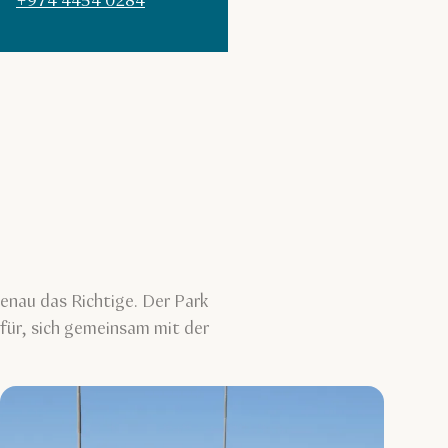
+974 4454 0284
enau das Richtige. Der Park
afür, sich gemeinsam mit der