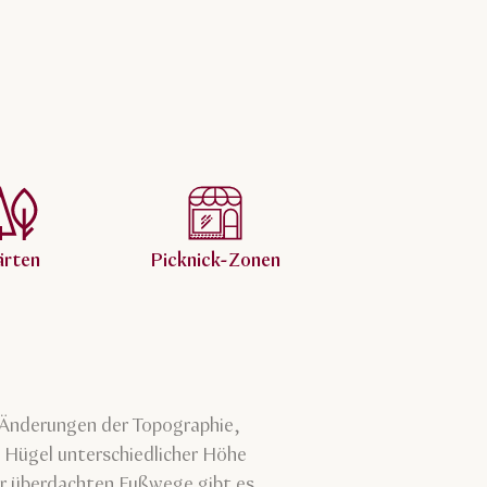
ärten
Picknick-Zonen
n Änderungen der Topographie,
es Hügel unterschiedlicher Höhe
der überdachten Fußwege gibt es