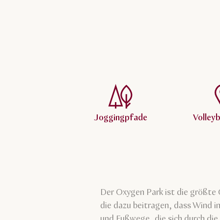
Joggingpfade
Volleyb
Der Oxygen Park ist die größte 
die dazu beitragen, dass Wind in
und Fußwege, die sich durch die