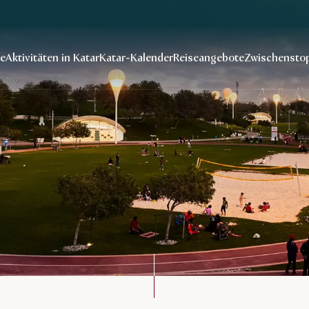
se
Aktivitäten in Katar
Katar-Kalender
Reiseangebote
Zwischenstop