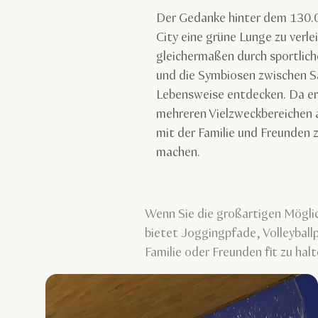
Der Gedanke hinter dem 130.0
City eine grüne Lunge zu verl
gleichermaßen durch sportlich
und die Symbiosen zwischen Sa
Lebensweise entdecken. Da er
mehreren Vielzweckbereichen au
mit der Familie und Freunden
machen.
Wenn Sie die großartigen Möglic
bietet Joggingpfade, Volleyball
Familie oder Freunden fit zu hal