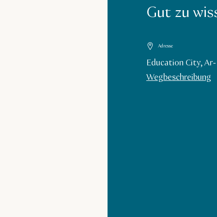
Gut zu wis
Adresse
Education City, Ar
Wegbeschreibung