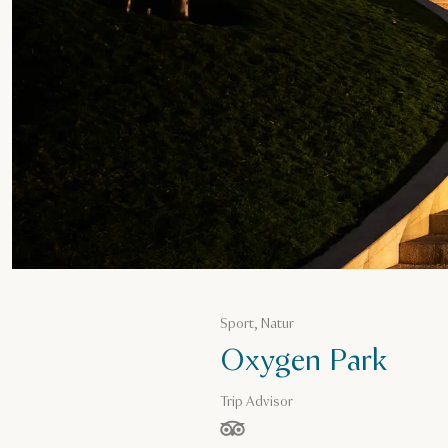
Sport, Natur
Oxygen Park
Trip Advisor
von 5 Sternen, basierend auf