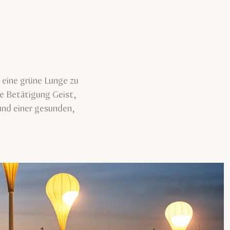
 eine grüne Lunge zu
he Betätigung Geist,
und einer gesunden,