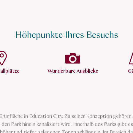
Höhepunkte Ihres Besuchs
allplätze
Wunderbare Ausblicke
G
Grünfläche in Education City. Zu seiner Konzeption gehöre
 den Park hinein kanalisiert wird. Innerhalb des Parks gibt 
 höher und tiefer gelegenen Zonen schlängeln. Im Bereich 