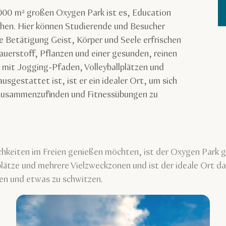
00 m² großen Oxygen Park ist es, Education
eihen. Hier können Studierende und Besucher
e Betätigung Geist, Körper und Seele erfrischen
uerstoff, Pflanzen und einer gesunden, reinen
 mit Jogging-Pfaden, Volleyballplätzen und
sgestattet ist, ist er ein idealer Ort, um sich
 zusammenzufinden und Fitnessübungen zu
hkeiten im Freien genießen möchten, ist der Oxygen Park g
plätze und mehrere Vielzweckzonen und ist der ideale Ort d
ten und etwas zu schwitzen.