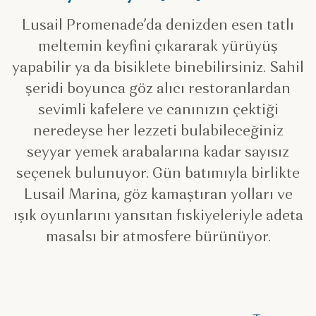
Lusail Promenade’da denizden esen tatlı
meltemin keyfini çıkararak yürüyüş
yapabilir ya da bisiklete binebilirsiniz. Sahil
şeridi boyunca göz alıcı restoranlardan
sevimli kafelere ve canınızın çektiği
neredeyse her lezzeti bulabileceğiniz
seyyar yemek arabalarına kadar sayısız
seçenek bulunuyor. Gün batımıyla birlikte
Lusail Marina, göz kamaştıran yolları ve
ışık oyunlarını yansıtan fıskiyeleriyle adeta
masalsı bir atmosfere bürünüyor.