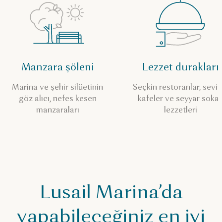
Manzara şöleni
Lezzet durakları
Marina ve şehir silüetinin
Seçkin restoranlar, sevim
göz alıcı, nefes kesen
kafeler ve seyyar soka
manzaraları
lezzetleri
Lusail Marina’da
yapabileceğiniz en iyi