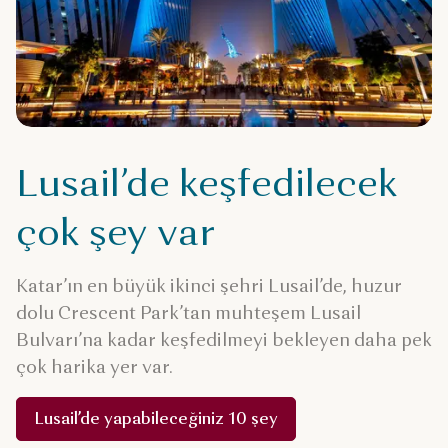
Lusail’de keşfedilecek
çok şey var
Katar’ın en büyük ikinci şehri Lusail’de, huzur
dolu Crescent Park’tan muhteşem Lusail
Bulvarı’na kadar keşfedilmeyi bekleyen daha pek
çok harika yer var.
Lusail’de yapabileceğiniz 10 şey