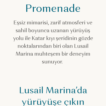
Romantik yerler
Promenade
Lusail Marina
Eşsiz mimarisi, zarif atmosferi ve
sahil boyunca uzanan yürüyüş
yolu ile Katar kıyı şeridinin gözde
noktalarından biri olan Lusail
Marina muhteşem bir deneyim
sunuyor.
Lusail Marina’da
yürüyüşe çıkın