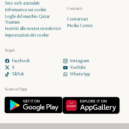
Sito web aziendale
Contatti
Informativa sui cookie
Loghi del marchio Qatar
Contattaci
Tourism
Media Centre
Iscriviti alla nostra newsletter
Impostazioni dei cookie
Segui
Facebook
Instagram
X
YouTube
TikTok
WhatsApp
Scarica l’app