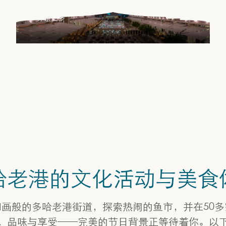
探索更多
哈老港的文化活动与美食
如画般的多哈老港街道，探索热闹的鱼市，并在50多
、品味与享受——完美的节日背景正等待着你。以