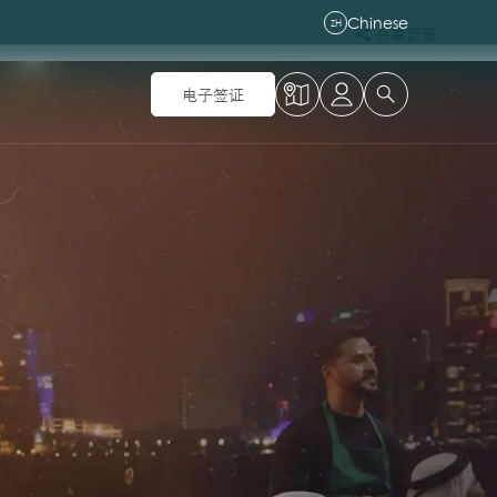
Chinese
ZH
分享页面
电子签证
味，发现全新惊喜，沉浸在怀旧与现代活力