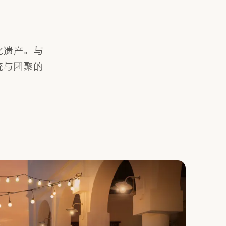
化遗产。与
统与团聚的