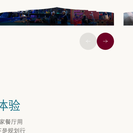
探索更多
上一页
下一个
体验
家餐厅用
下是规划行