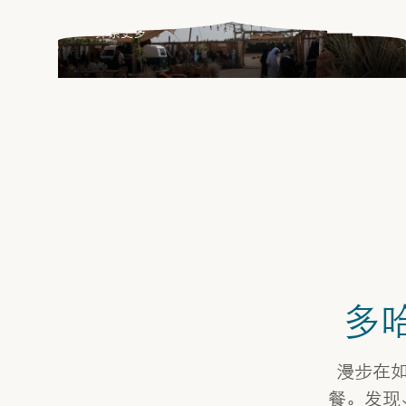
的滋养体验，庆祝传统、工艺与土地之
探索更多
美。
多
漫步在
餐。发现