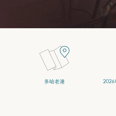
多哈老港
202