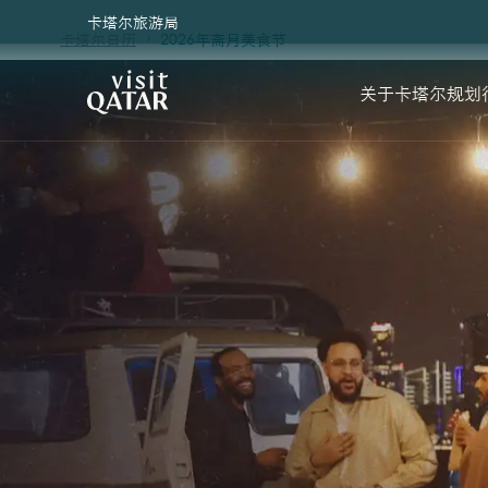
卡塔尔旅游局
卡塔尔日历
2026年斋月美食节
2026年2月18日 – 3
VisitQatar 首页
关于卡塔尔
规划
怀旧美
品味、探索与庆祝：怀旧美食节以更盛大