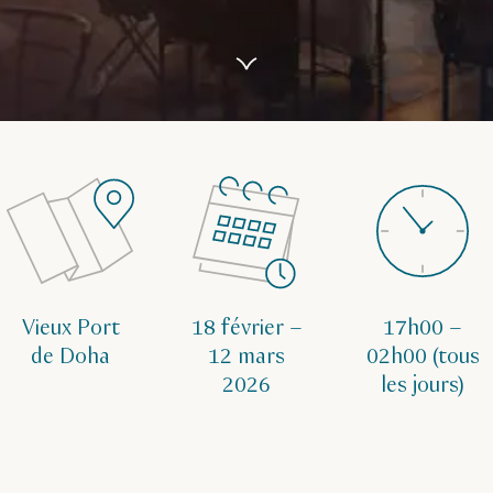
Vieux Port
18 février –
17h00 –
de Doha
12 mars
02h00 (tous
2026
les jours)