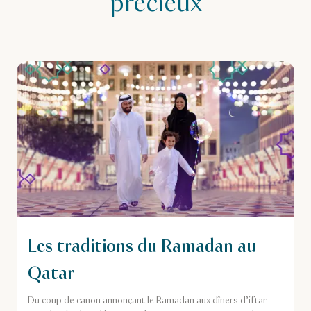
précieux
Les traditions du Ramadan au
Qatar
Du coup de canon annonçant le Ramadan aux dîners d’iftar