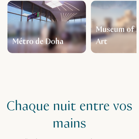
Museum of I
Métro de Doha
Art
Chaque nuit entre vos
mains