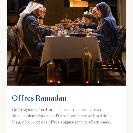
Offres Ramadan
Qu’il s’agisse d’un iftar au coucher du soleil face à des
sites emblématiques ou d’un suhoor serein au bord de
l’eau, découvrez des offres soigneusement sélectionnées
qui transforment chaque soirée en un souvenir inoubliable.