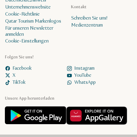
Datenschutzhinweis
Unternehmenswebsite
Kontakt
Cookie-Richtlinie
Schreiben Sie uns!
Qatar Tourism Markenlogos
Medienzentrum
Für unseren Newsletter
anmelden
Cookie-Einstellungen
Folgen Sie uns!
Facebook
Instagram
X
YouTube
TikTok
WhatsApp
Unsere App herunterladen