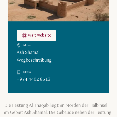
Visit website
Adresse
Ash Shamal
Wegbeschreibung
Telefon
+974 4402 8513
Die Festung Al Thaqab liegt im Norden der Halbinsel
im Gebiet Ash Shamal. Die Gebäude neben der Festung