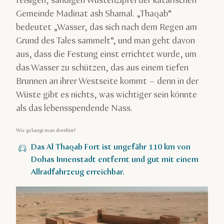
felsigen, sandigen Wüstenzipfel der katarischen
Gemeinde Madinat ash Shamal. „Thaqab“
bedeutet „Wasser, das sich nach dem Regen am
Grund des Tales sammelt“, und man geht davon
aus, dass die Festung einst errichtet wurde, um
das Wasser zu schützen, das aus einem tiefen
Brunnen an ihrer Westseite kommt – denn in der
Wüste gibt es nichts, was wichtiger sein könnte
als das lebensspendende Nass.
Wie gelangt man dorthin?
Das Al Thaqab Fort ist ungefähr 110 km von
Dohas Innenstadt entfernt und gut mit einem
Allradfahrzeug erreichbar.