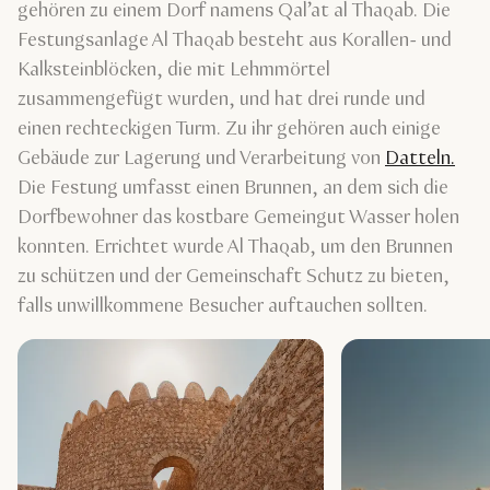
gehören zu einem Dorf namens Qal’at al Thaqab. Die
Festungsanlage Al Thaqab besteht aus Korallen- und
Kalksteinblöcken, die mit Lehmmörtel
zusammengefügt wurden, und hat drei runde und
einen rechteckigen Turm. Zu ihr gehören auch einige
Gebäude zur Lagerung und Verarbeitung von
Datteln.
Die Festung umfasst einen Brunnen, an dem sich die
Dorfbewohner das kostbare Gemeingut Wasser holen
konnten. Errichtet wurde Al Thaqab, um den Brunnen
zu schützen und der Gemeinschaft Schutz zu bieten,
falls unwillkommene Besucher auftauchen sollten.