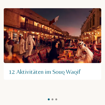
12 Aktivitäten im Souq Waqif