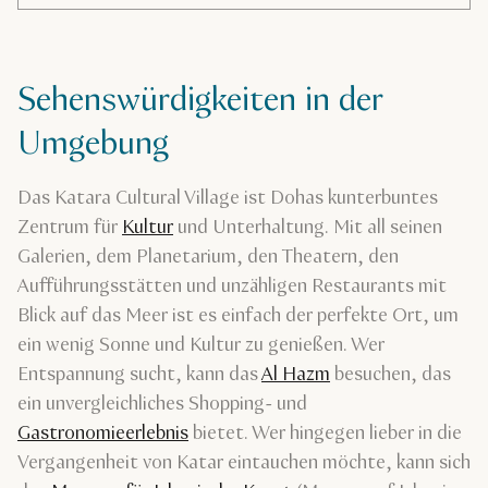
Sehenswürdigkeiten in der
Umgebung
Das Katara Cultural Village ist Dohas kunterbuntes
Zentrum für
Kultur
und Unterhaltung. Mit all seinen
Galerien, dem Planetarium, den Theatern, den
Aufführungsstätten und unzähligen Restaurants mit
Blick auf das Meer ist es einfach der perfekte Ort, um
ein wenig Sonne und Kultur zu genießen. Wer
Entspannung sucht, kann das
Al Hazm
besuchen, das
ein unvergleichliches Shopping- und
Gastronomieerlebnis
bietet. Wer hingegen lieber in die
Vergangenheit von Katar eintauchen möchte, kann sich