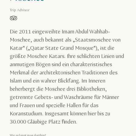
Trip Advisor
von 5 Sternen, basierend auf
Die 2011 eingeweihte Imam Abdul Wahhab-
Moschee, auch bekannt als „Staatsmoschee von
Katar“ („Qatar State Grand Mosque“), ist die
größte Moschee Katars. Ihre schlichten Linien und
anmutigen Bögen sind ein charakteristisches
Merkmal der architektonischen Traditionen des
Islam und ein wahrer Blickfang. Im Inneren
beherbergt die Moschee drei Bibliotheken,
getrennte Gebets- und Waschräume für Männer
und Frauen und spezielle Hallen für das
Koranstudium. Insgesamt können hier bis zu
30.000 Gläubige Platz finden.
Wie gelangt man dorthin?