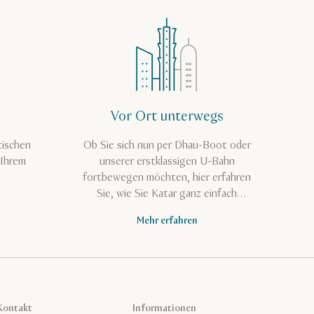
Vor Ort unterwegs
tischen
Ob Sie sich nun per Dhau-Boot oder
 Ihrem
unserer erstklassigen U-Bahn
fortbewegen möchten, hier erfahren
Sie, wie Sie Katar ganz einfach
entdecken können.
Mehr erfahren
Kontakt
Informationen