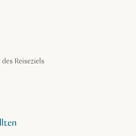
 des Reiseziels
llten