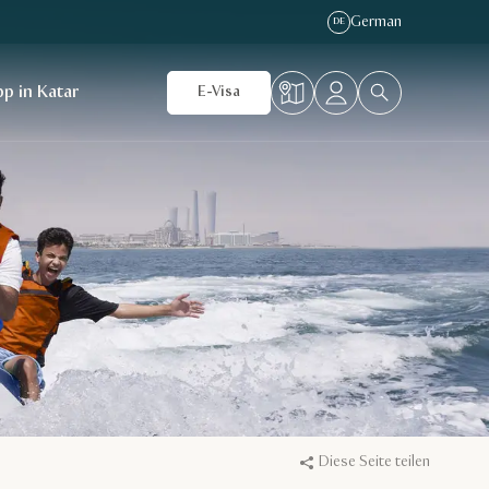
German
DE
p in Katar
E-Visa
Diese Seite teilen