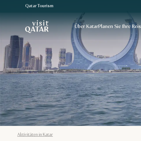
Qatar Tourism
VisitQatar Homepage
Über Katar
Planen Sie Ihre Rei
Aktivitäten in Katar