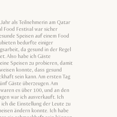
 Jahr als Teilnehmerin am Qatar
l Food Festival war sicher
Gesunde Speisen auf einem Food
ubieten bedurfte einiger
sarbeit, da gesund in der Regel
et. Also habe ich Gäste
eine Speisen zu probieren, damit
eweisen konnte, dass gesund
khaft sein kann. Am ersten Tag
fünf Gäste überzeugen. Am
 waren es über 100, und an den
agen war ich ausverkauft. Ich
 ich die Einstellung der Leute zu
eisen ändern konnte. Ich habe