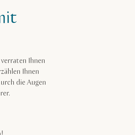
mit
 verraten Ihnen
rzählen Ihnen
durch die Augen
rer.
!