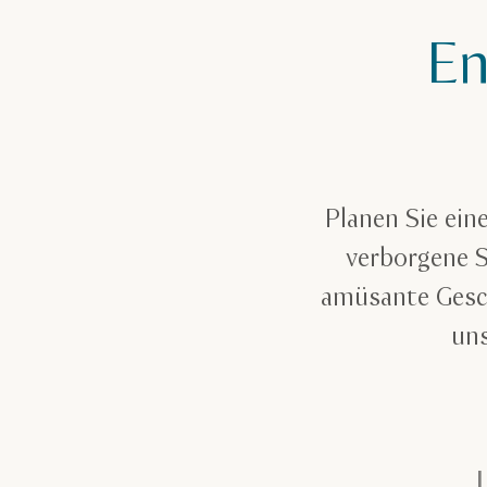
En
Planen Sie ein
verborgene S
amüsante Gesch
uns