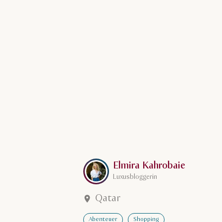
Mehr erfahren über Elmira Kahrobaie
Elmira Kahrobaie
Luxusbloggerin
Qatar
Abenteuer
Shopping