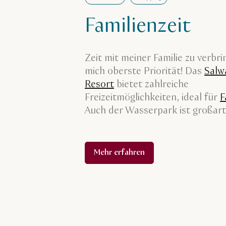
Familienzeit
Zeit mit meiner Familie zu verbri
mich oberste Priorität! Das
Salw
Resort
bietet zahlreiche
Freizeitmöglichkeiten, ideal für
F
Auch der Wasserpark ist großart
Mehr erfahren