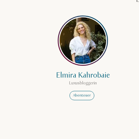
Mehr erfahren über Elmi
Elmira Kahrobaie
Luxusbloggerin
Abenteuer