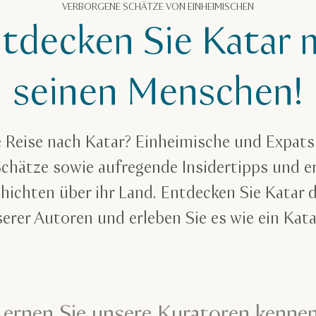
VERBORGENE SCHÄTZE VON EINHEIMISCHEN
tdecken Sie Katar 
seinen Menschen!
e Reise nach Katar? Einheimische und Expats
chätze sowie aufregende Insidertipps und e
ichten über ihr Land. Entdecken Sie Katar 
erer Autoren und erleben Sie es wie ein Kata
Lernen Sie unsere Kuratoren kennen