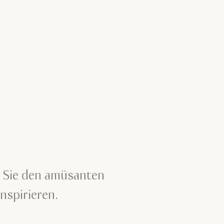
n Sie den amüsanten
nspirieren.