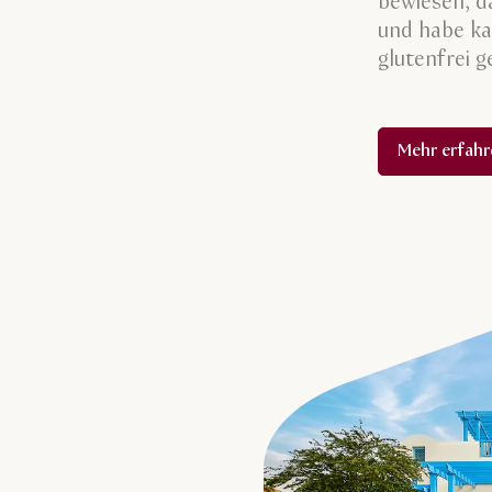
bewiesen, d
und habe ka
glutenfrei 
Mehr erfahr