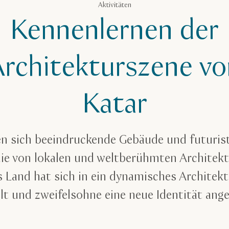
Aktivitäten
Kennenlernen der
Architekturszene vo
Katar
hen sich beeindruckende Gebäude und futuris
die von lokalen und weltberühmten Architekt
 Land hat sich in ein dynamisches Archite
lt und zweifelsohne eine neue Identität an