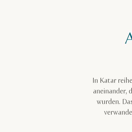
In Katar rei
aneinander, 
wurden. Das
verwande