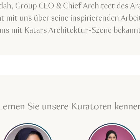
idah, Group CEO & Chief Architect des Ar
ht mit uns über seine inspirierenden Arbe
uns mit Katars Architektur-Szene bekannt
Lernen Sie unsere Kuratoren kenne
ra Kahrobaie
Mehr erfahren über Muna Al-Bader
Mehr erfahr