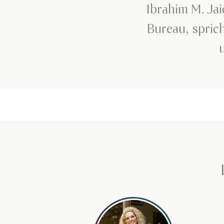
Ibrahim M. Ja
Bureau, spric
Mehr erfahren über Elmi