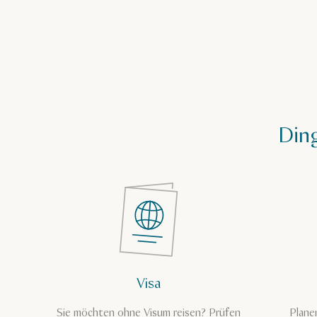
Ding
Visa
Sie möchten ohne Visum reisen? Prüfen
Plane