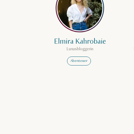
Elmira Kahrobaie
Luxusbloggerin
Abenteuer