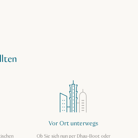
llten
Vor Ort unterwegs
tischen
Ob Sie sich nun per Dhau-Boot oder