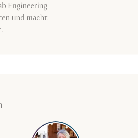
ab Engineering
iten und macht
.
n
en über Noor al Mazroei
Mehr erfahren über Rachel Morris