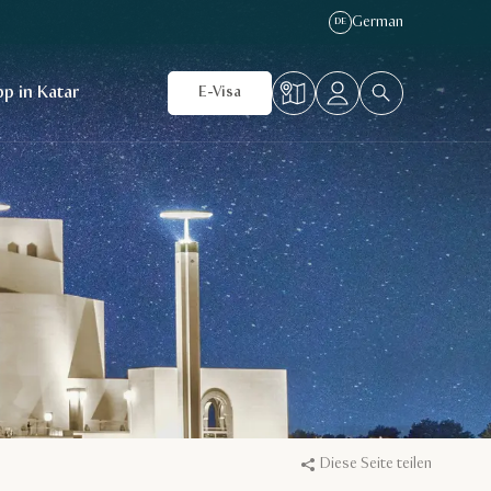
German
DE
p in Katar
E-Visa
Diese Seite teilen