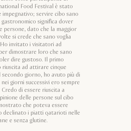
ational Food Festival è stato
 impegnativo; servire cibo sano
l gastronomico significa dover
le persone, dato che la maggior
volte si crede che sano voglia
Ho invitato i visitatori ad
 per dimostrare loro che sano
ler dire gustoso. Il primo
 riuscita ad attirare cinque
 il secondo giorno, ho avuto più di
e nei giorni successivi ero sempre
 Credo di essere riuscita a
pinione delle persone sul cibo
mostrato che poteva essere
 declinato i piatti qatarioti nelle
ane e senza glutine.