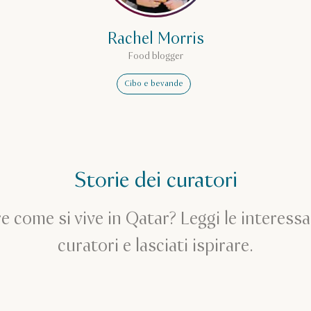
Rachel Morris
Food blogger
Cibo e bevande
Storie dei curatori
e come si vive in Qatar? Leggi le interessa
curatori e lasciati ispirare.