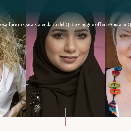
osa fare in Qatar
Calendario del Qatar
Viaggi e offerte
Sosta in 