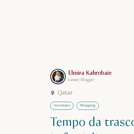
Leggi di più su Elmira Kahrobaie
Elmira Kahrobaie
Luxury blogger
Qatar
Avventure
Shopping
Tempo da trasc