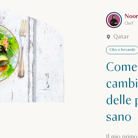
Leggi di più 
Noor
Chef
Qatar
Cibo e bevande
Come 
cambi
delle 
sano
Il mio prim