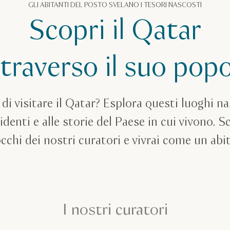
GLI ABITANTI DEL POSTO SVELANO I TESORI NASCOSTI
Scopri il Qatar
traverso il suo pop
di visitare il Qatar? Esplora questi luoghi na
identi e alle storie del Paese in cui vivono. S
occhi dei nostri curatori e vivrai come un abi
I nostri curatori