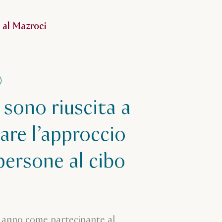
su Noor al Mazroei
 al Mazroei
sono riuscita a
are l’approccio
persone al cibo
o anno come partecipante al