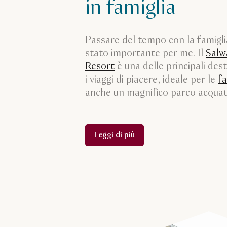
in famiglia
Passare del tempo con la famigl
stato importante per me. Il
Salw
Resort
è una delle principali dest
i viaggi di piacere, ideale per le
fa
anche un magnifico parco acquat
Leggi di più