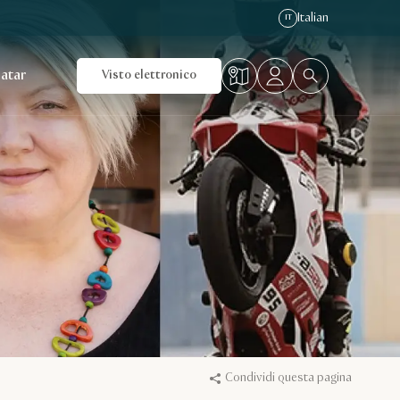
Italian
IT
Qatar
Visto elettronico
Condividi questa pagina