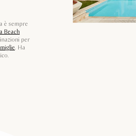
ia è sempre
a Beach
inazioni per
miglie
. Ha
ico.