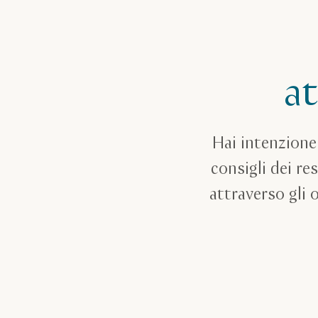
at
Hai intenzione 
consigli dei res
attraverso gli 