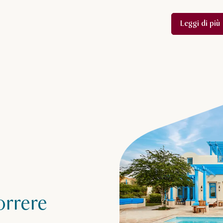
Leggi di più
orrere