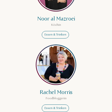
Noor al Mazroei
Köchin
Essen & Trinken
Mehr erfahren über Rachel Mo
Rachel Morris
Foodbloggerin
Essen & Trinken