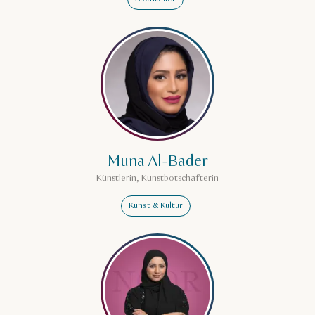
Mehr erfahren über Muna Al-
Muna Al-Bader
Künstlerin, Kunstbotschafterin
Kunst & Kultur
Mehr erfahren über Noor al M