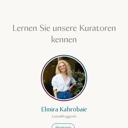
Lernen Sie unsere Kuratoren
kennen
Mehr erfahren über Elmira Ka
Elmira Kahrobaie
Luxusbloggerin
Abenteuer