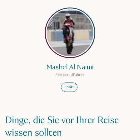
Mehr erfahren über Mashel Al
Mashel Al Naimi
Motorradfahrer
Sport
Dinge, die Sie vor Ihrer Reise
wissen sollten