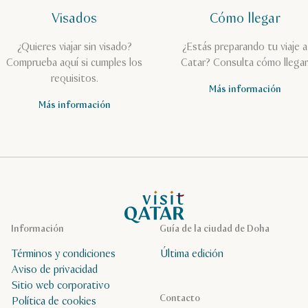
Visados
Cómo llegar
¿Quieres viajar sin visado?
¿Estás preparando tu viaje a
Comprueba aquí si cumples los
Catar? Consulta cómo llegar
requisitos.
Más información
Más información
Página de inicio de Visit Qatar
Información
Guía de la ciudad de Doha
Términos y condiciones
Última edición
Aviso de privacidad
Sitio web corporativo
Contacto
Política de cookies