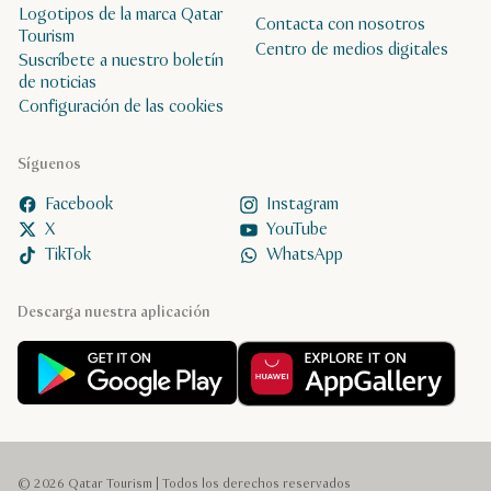
Logotipos de la marca Qatar
Contacta con nosotros
Tourism
Centro de medios digitales
Suscríbete a nuestro boletín
de noticias
Configuración de las cookies
Síguenos
Facebook
Instagram
X
YouTube
TikTok
WhatsApp
Descarga nuestra aplicación
© 2026 Qatar Tourism | Todos los derechos reservados