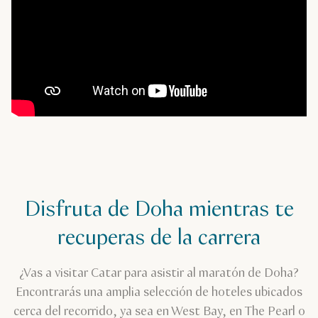
Disfruta de Doha mientras te
recuperas de la carrera
¿Vas a visitar Catar para asistir al maratón de Doha?
Encontrarás una amplia selección de hoteles ubicados
cerca del recorrido, ya sea en West Bay, en The Pearl o