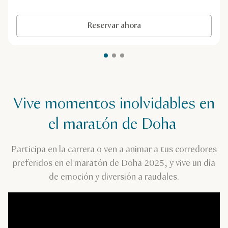
Reservar ahora
Vive momentos inolvidables en
el maratón de Doha
Participa en la carrera o ven a animar a tus corredores
preferidos en el maratón de Doha 2025, y vive un día
de emoción y diversión a raudales.