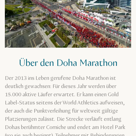
Über den Doha Marathon
Der 2013 ins Leben gerufene Doha Marathon ist
deutlich gewachsen: Für dieses Jahr werden über
15.000 aktive Läufer erwartet. Er kann einen Gold
Label-Status seitens der World Athletics aufweisen,
der auch die Punktverleihung für weltweit gültige
Platzierungen zulässt. Die Strecke verläuft entlang
Dohas berühmter Corniche und endet am Hotel Park
(wo sie auch beginnt). Teilnehmer mit Behinderungen