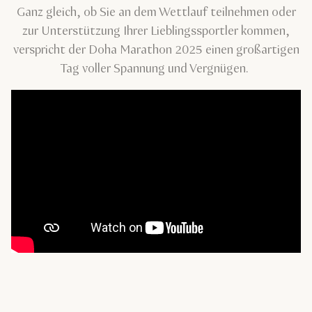
Ganz gleich, ob Sie an dem Wettlauf teilnehmen oder
zur Unterstützung Ihrer Lieblingssportler kommen,
verspricht der Doha Marathon 2025 einen großartigen
Tag voller Spannung und Vergnügen.