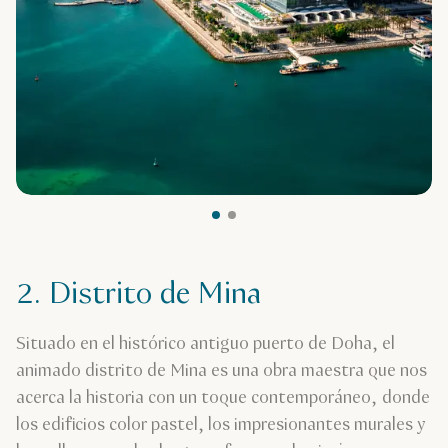
2. Distrito de Mina
Situado en el histórico antiguo puerto de Doha, el
animado distrito de Mina es una obra maestra que nos
acerca la historia con un toque contemporáneo, donde
los edificios color pastel, los impresionantes murales y