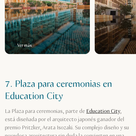
Ver más
7. Plaza para ceremonias en
Education City
La Plaza para ceremonias, parte de
Education City
,
está diseñada por el arquitecto japonés ganador del
premio Pritzker, Arata Isozaki. Su complejo diseño y su
novedosa arquitectura sin duda la convierten en una