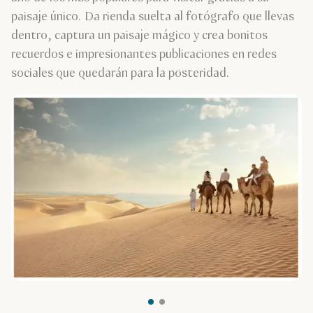
paisaje único. Da rienda suelta al fotógrafo que llevas
dentro, captura un paisaje mágico y crea bonitos
recuerdos e impresionantes publicaciones en redes
sociales que quedarán para la posteridad.