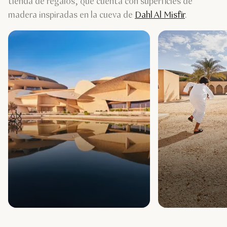
tienda de regalos, que cuenta con superficies de
madera inspiradas en la cueva de
Dahl Al Misfir
.