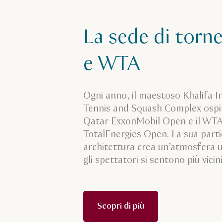
La sede di torn
e WTA
Ogni anno, il maestoso Khalifa I
Tennis and Squash Complex ospi
Qatar ExxonMobil Open e il WT
TotalEnergies Open. La sua parti
architettura crea un’atmosfera un
gli spettatori si sentono più vicini
Scopri di più