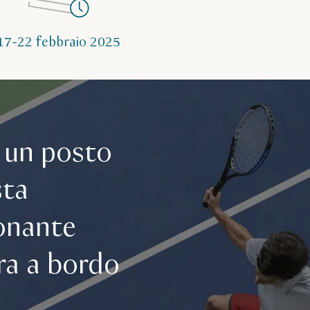
17-22 febbraio 2025
 un posto
sta
onante
ra a bordo