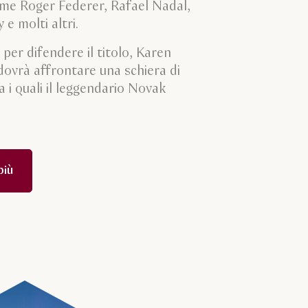
me Roger Federer, Rafael Nadal,
e molti altri.
per difendere il titolo, Karen
ovrà affrontare una schiera di
a i quali il leggendario Novak
più