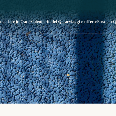
osa fare in Qatar
Calendario del Qatar
Viaggi e offerte
Sosta in 