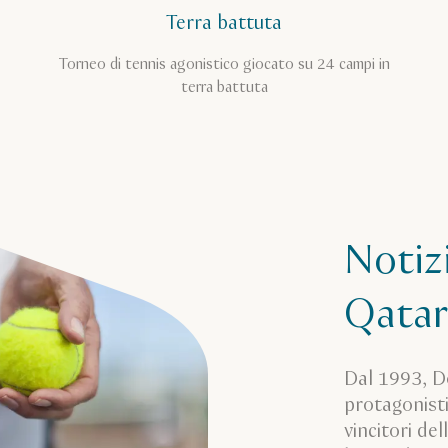
Terra battuta
Torneo di tennis agonistico giocato su 24 campi in
terra battuta
Notizi
Qata
Dal 1993, Do
protagonisti
vincitori del