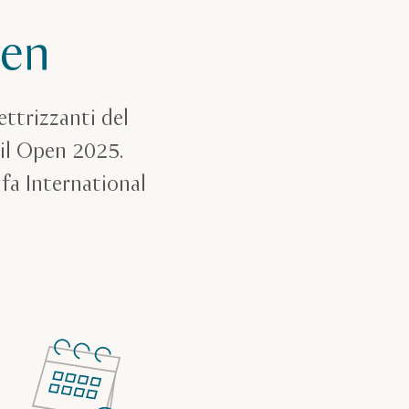
pen
ettrizzanti del
l Open 2025.
ifa International