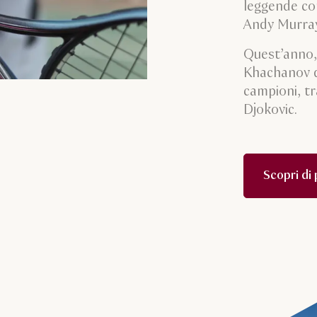
leggende co
Andy Murray 
Quest’anno, 
Khachanov d
campioni, tr
Djokovic.
Scopri di 