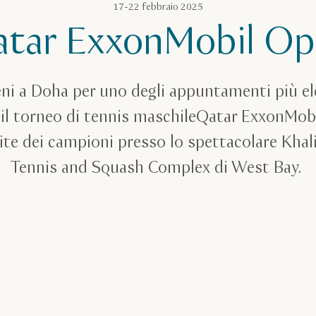
17-22 febbraio 2025
tar ExxonMobil O
eni a Doha per uno degli appuntamenti più el
 il torneo di tennis maschile
Qatar ExxonMobi
tite dei campioni presso lo spettacolare Khal
Tennis and Squash Complex di West Bay.