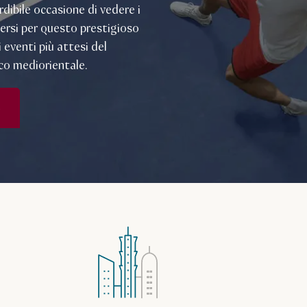
dibile occasione di vedere i
ersi per questo prestigioso
 eventi più attesi del
co mediorientale.
o