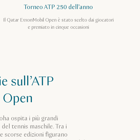
Torneo ATP 250 dell’anno
Il Qatar ExxonMobil Open è stato scelto dai giocatori
e premiato in cinque occasioni
e sull’ATP
r Open
ha ospita i più grandi
 del tennis maschile. Tra i
le scorse edizioni figurano