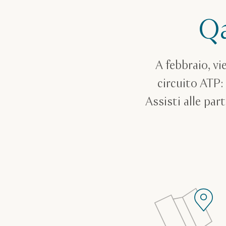
Qa
A febbraio, vi
circuito ATP:
Assisti alle par