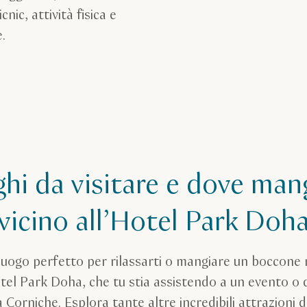
ic, attività fisica e
e.
hi da visitare e dove man
vicino all’Hotel Park Doh
 luogo perfetto per rilassarti o mangiare un boccone 
tel Park Doha, che tu stia assistendo a un evento o 
la Corniche. Esplora tante altre incredibili attrazioni d