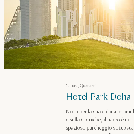
Natura, Quartieri
Hotel Park Doha
Noto per la sua collina pirami
e sulla Corniche, il parco è uno
spazioso parcheggio sottostant