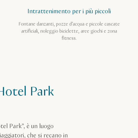
Intrattenimento per i più piccoli
Fontane danzanti, pozze d’acqua e piccole cascate
artificiali, noleggio biciclette, aree giochi e zona
fitness.
’Hotel Park
el Park”, è un luogo
ggiatori, che si recano in