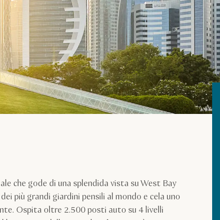
dale che gode di una splendida vista su West Bay
 dei più grandi giardini pensili al mondo e cela uno
e. Ospita oltre 2.500 posti auto su 4 livelli