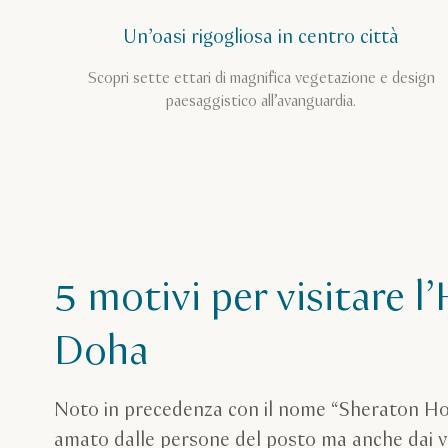
Un’oasi rigogliosa in centro città
Scopri sette ettari di magnifica vegetazione e design
paesaggistico all’avanguardia.
5 motivi per visitare l
Doha
Noto in precedenza con il nome “Sheraton Hot
amato dalle persone del posto ma anche dai via