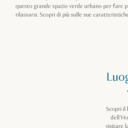
questo grande spazio verde urbano per fare picn
rilassarsi. Scopri di più sulle sue caratteristich
Luog
Scopri il
dell’Ho
visitare 