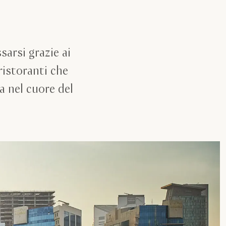
sarsi grazie ai
ristoranti che
a nel cuore del