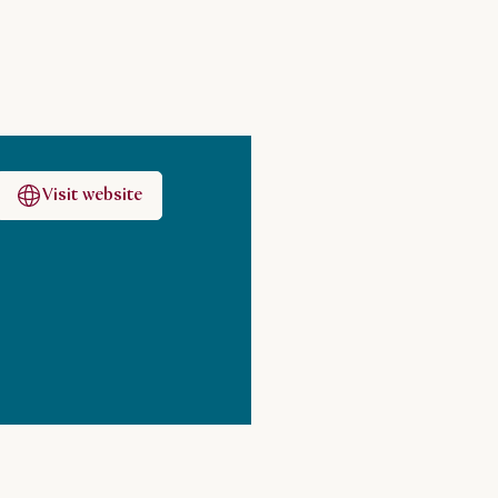
Visit website