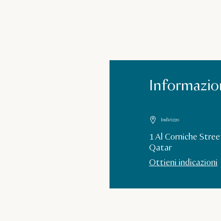
Informazion
Indirizzo
1 Al Corniche Stre
Qatar
Ottieni indicazioni