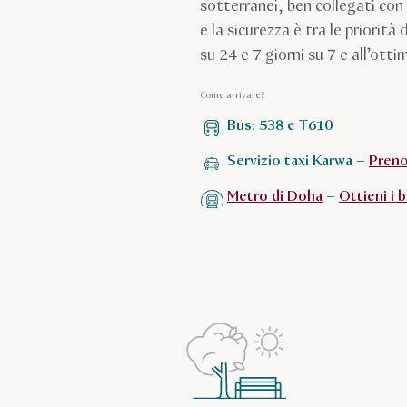
sotterranei, ben collegati con 
e la sicurezza è tra le priorità
su 24 e 7 giorni su 7 e all’ott
Come arrivare?
Bus: 538 e T610
Servizio taxi Karwa –
Preno
Metro di Doha
–
Ottieni i b