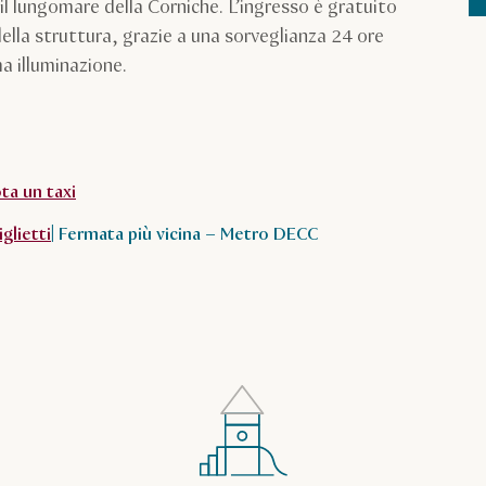
il lungomare della Corniche. L’ingresso è gratuito
 della struttura, grazie a una sorveglianza 24 ore
ima illuminazione.
ta un taxi
iglietti
| Fermata più vicina – Metro DECC