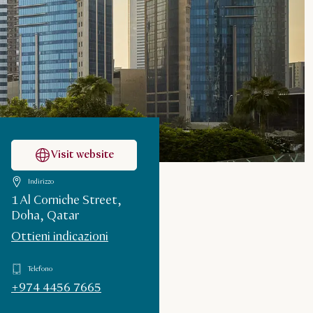
Visit website
Indirizzo
1 Al Corniche Street,
Doha, Qatar
Ottieni indicazioni
Telefono
+974 4456 7665