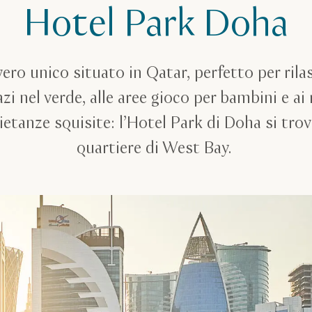
Hotel Park Doha
ro unico situato in Qatar, perfetto per rilas
zi nel verde, alle aree gioco per bambini e ai 
tanze squisite: l’Hotel Park di Doha si trov
quartiere di West Bay.