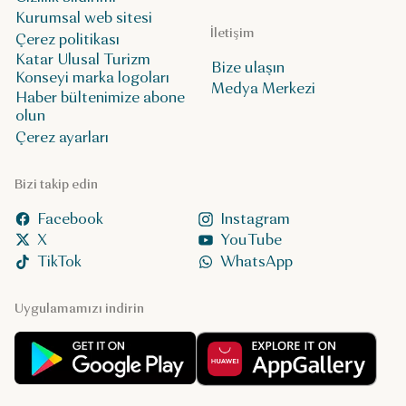
Kurumsal web sitesi
İletişim
Çerez politikası
Katar Ulusal Turizm
Bize ulaşın
Konseyi marka logoları
Medya Merkezi
Haber bültenimize abone
olun
Çerez ayarları
Bizi takip edin
Facebook
Instagram
X
YouTube
TikTok
WhatsApp
Uygulamamızı indirin