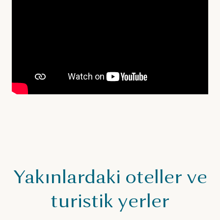
Yakınlardaki oteller ve
turistik yerler