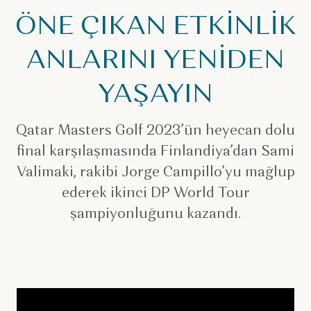
ÖNE ÇIKAN ETKİNLİK
ANLARINI YENİDEN
YAŞAYIN
Qatar Masters Golf 2023’ün heyecan dolu
final karşılaşmasında Finlandiya’dan Sami
Valimaki, rakibi Jorge Campillo’yu mağlup
ederek ikinci DP World Tour
şampiyonluğunu kazandı.