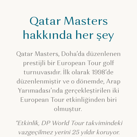
Qatar Masters
hakkında her şey
Qatar Masters, Doha’da düzenlenen
prestijli bir European Tour golf
turnuvasıdır. İlk olarak 1998’de
düzenlenmiştir ve o dönemde, Arap
Yarımadası’nda gerçekleştirilen iki
European Tour etkinliğinden biri
olmuştur.
“Etkinlik, DP World Tour takvimindeki
vazgeçilmez yerini 25 yıldır koruyor.