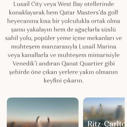
Lusail City veya West Bay otellerinde
konaklayarak hem Qatar Masters’da golf
heyecanına kısa bir yolculukla ortak olma
şansı yakalayın hem de ağaçlarla süslü
sahil yolu, popüler yeme içme mekanları ve
muhteşem manzarasıyla Lusail Marina
veya kanallarla ve muhteşem mimarisiyle
Venedik’i andıran Qanat Quartier gibi
şehirde öne çıkan yerlere yakın olmanın
keyfini çıkarın.
Ritz-Carlto