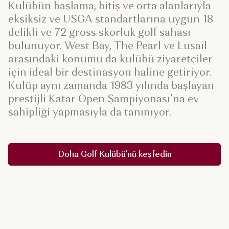
Kulübün başlama, bitiş ve orta alanlarıyla
eksiksiz ve USGA standartlarına uygun 18
delikli ve 72 gross skorluk golf sahası
bulunuyor. West Bay, The Pearl ve Lusail
arasındaki konumu da kulübü ziyaretçiler
için ideal bir destinasyon haline getiriyor.
Kulüp aynı zamanda 1983 yılında başlayan
prestijli Katar Open Şampiyonası’na ev
sahipliği yapmasıyla da tanınıyor.
Doha Golf Kulübü’nü keşfedin