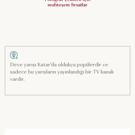
muhteşem fırsatlar
Deve yarışı Katar’da oldukça popülerdir ve
sadece bu yarışların yayınlandığı bir TV kanalı
vardır.