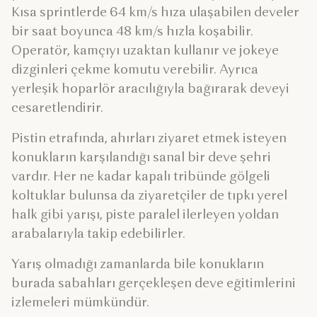
Kısa sprintlerde 64 km/s hıza ulaşabilen develer
bir saat boyunca 48 km/s hızla koşabilir.
Operatör, kamçıyı uzaktan kullanır ve jokeye
dizginleri çekme komutu verebilir. Ayrıca
yerleşik hoparlör aracılığıyla bağırarak deveyi
cesaretlendirir.
Pistin etrafında, ahırları ziyaret etmek isteyen
konukların karşılandığı sanal bir deve şehri
vardır. Her ne kadar kapalı tribünde gölgeli
koltuklar bulunsa da ziyaretçiler de tıpkı yerel
halk gibi yarışı, piste paralel ilerleyen yoldan
arabalarıyla takip edebilirler.
Yarış olmadığı zamanlarda bile konukların
burada sabahları gerçekleşen deve eğitimlerini
izlemeleri mümkündür.