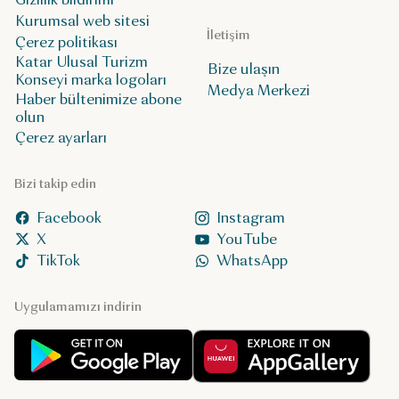
Kurumsal web sitesi
İletişim
Çerez politikası
Katar Ulusal Turizm
Bize ulaşın
Konseyi marka logoları
Medya Merkezi
Haber bültenimize abone
olun
Çerez ayarları
Bizi takip edin
Facebook
Instagram
X
YouTube
TikTok
WhatsApp
Uygulamamızı indirin