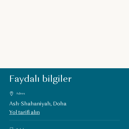
Faydalı bilgiler
Adres
Ash-Shahaniyah, Doha
Yol tarifi alın