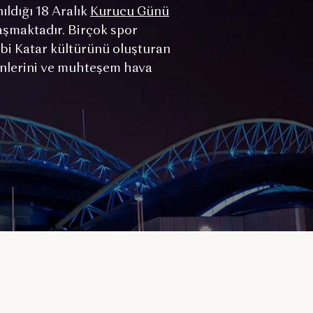
ıldığı 18 Aralık
Kurucu Günü
taşmaktadır. Birçok spor
gibi Katar kültürünü oluşturan
örenlerini ve muhteşem hava