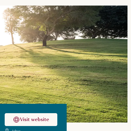
Visit website
Adres