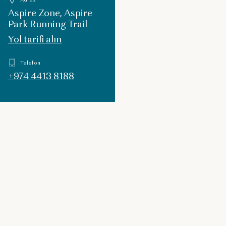
Aspire Zone, Aspire
Park Running Trail
Yol tarifi alın
Telefon
+974 4413 8188