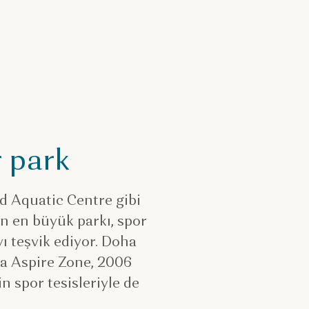
r park
 Aquatic Centre gibi
ın en büyük parkı, spor
ı teşvik ediyor. Doha
ra Aspire Zone, 2006
n spor tesisleriyle de