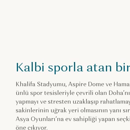
Kalbi sporla atan bi
Khalifa Stadyumu, Aspire Dome ve Hamad
ünlü spor tesisleriyle çevrili olan Doha’n
yapmayı ve stresten uzaklaşıp rahatlamay
sakinlerinin uğrak yeri olmasının yanı sı
Asya Oyunları’na ev sahipliği yapan seçki
öne çıkıyor.