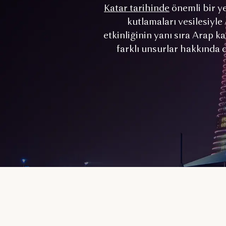
Katar tarihinde
önemli bir ye
kutlamaları vesilesiyle
etkinliğinin yanı sıra Arap k
farklı unsurlar hakkında d