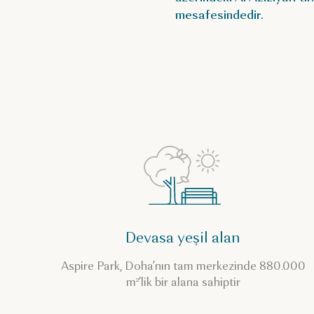
mesafesindedir.
Devasa yeşil alan
Aspire Park, Doha’nın tam merkezinde 880.000
m²’lik bir alana sahiptir