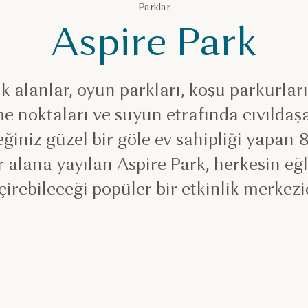
Parklar
Aspire Park
 alanlar, oyun parkları, koşu parkurları,
e noktaları ve suyun etrafında cıvıldaşa
eğiniz güzel bir göle ev sahipliği yapan 
r alana yayılan Aspire Park, herkesin eğl
çirebileceği popüler bir etkinlik merkezid