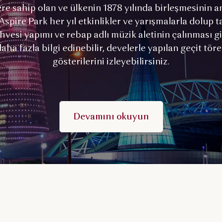
re sahip olan ve ülkenin 1878 yılında birleşmesinin an
 Aspire Park her yıl etkinlikler ve yarışmalarla dolup 
ahvesi yapımı ve rebap adlı müzik aletinin çalınması 
aha fazla bilgi edinebilir, develerle yapılan geçit t
gösterilerini izleyebilirsiniz.
Devamını okuyun