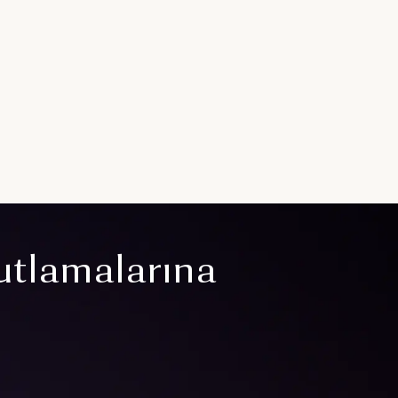
utlamalarına