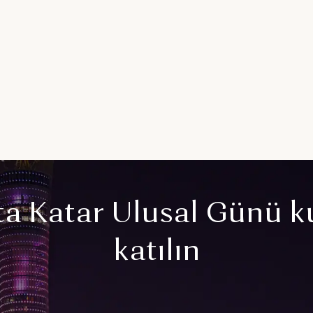
’ta Katar Ulusal Günü k
katılın