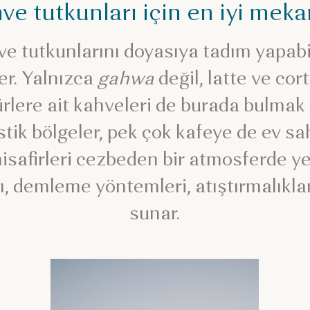
ve tutkunları için en iyi meka
ve tutkunlarını doyasıya tadım yapabi
er. Yalnızca
gahwa
değil, latte ve cort
türlere ait kahveleri de burada bulma
stik bölgeler, pek çok kafeye de ev sah
misafirleri cezbeden bir atmosferde ye
, demleme yöntemleri, atıştırmalıklar 
sunar.