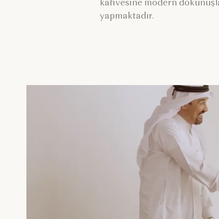
kahvesine modern dokunuşla
yapmaktadır.