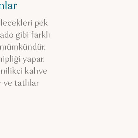
nlar
lecekleri pek
ado gibi farklı
k mümkündür.
ipliği yapar.
nilikçi kahve
ve tatlılar