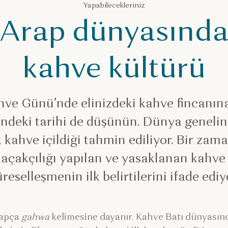
Yapabilecekleriniz
Arap dünyasınd
kahve kültürü
ve Günü’nde elinizdeki kahve fincanın
ndeki tarihi de düşünün. Dünya geneli
kahve içildiği tahmin ediliyor. Bir zama
kaçakçılığı yapılan ve yasaklanan kah
reselleşmenin ilk belirtilerini ifade ediy
rapça
gahwa
kelimesine dayanır. Kahve Batı dünyasınd