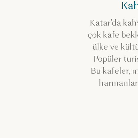
Kah
Katar’da kah
çok kafe bekl
ülke ve kül
Popüler turi
Bu kafeler, 
harmanları