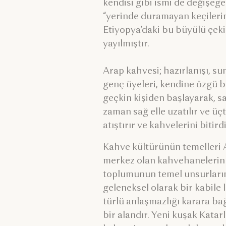
kendisi gibi ismi de değişeg
“yerinde duramayan keçilerini
Etiyopya’daki bu büyülü çek
yayılmıştır.
Arap kahvesi; hazırlanışı, su
genç üyeleri, kendine özgü b
geçkin kişiden başlayarak, s
zaman sağ elle uzatılır ve üçt
atıştırır ve kahvelerini bitir
Kahve kültürünün temelleri Ar
merkez olan kahvehanelerin 
toplumunun temel unsurlarınd
geleneksel olarak bir kabile li
türlü anlaşmazlığı karara ba
bir alandır. Yeni kuşak Kata