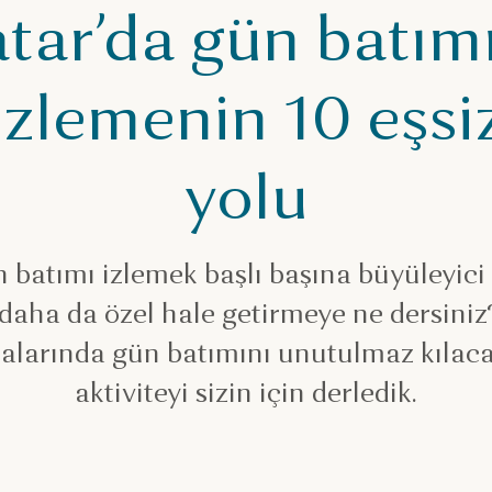
tar’da gün batım
izlemenin 10 eşsi
yolu
 batımı izlemek başlı başına büyüleyici
 daha da özel hale getirmeye ne dersiniz
alarında gün batımını unutulmaz kılacak
aktiviteyi sizin için derledik.