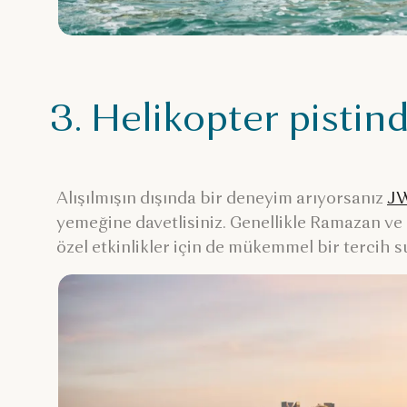
3. Helikopter pisti
Alışılmışın dışında bir deneyim arıyorsanız
JW
yemeğine davetlisiniz. Genellikle Ramazan ve
özel etkinlikler için de mükemmel bir tercih 