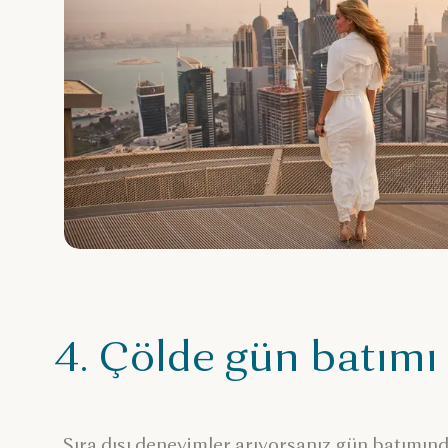
4. Çölde gün batımı 
Sıra dışı deneyimler arıyorsanız gün batımınd