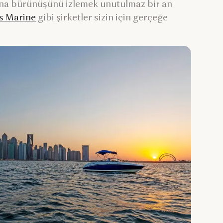
arına bürünüşünü izlemek unutulmaz bir an
s Marine
gibi şirketler sizin için gerçeğe