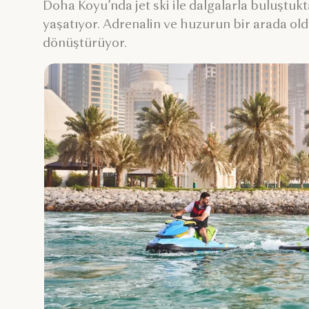
Doha Koyu’nda jet ski ile dalgalarla buluştuk
yaşatıyor. Adrenalin ve huzurun bir arada ol
dönüştürüyor.