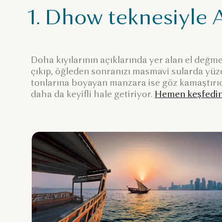
1. Dhow teknesiyle A
Doha kıyılarının açıklarında yer alan el değ
çıkıp, öğleden sonranızı masmavi sularda yüze
tonlarına boyayan manzara ise göz kamaştırıcı
daha da keyifli hale getiriyor.
Hemen keşfedi