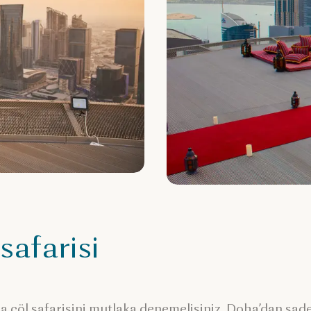
safarisi
a çöl safarisini mutlaka denemelisiniz. Doha’dan sade