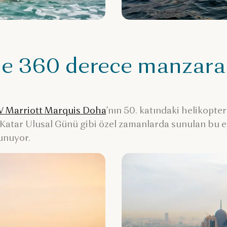
nde 360 derece manzar
 Marriott Marquis Doha
’nın 50. katındaki helikopte
 Katar Ulusal Günü gibi özel zamanlarda sunulan bu e
sunuyor.