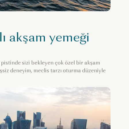
alı akşam yemeği
r pistinde sizi bekleyen çok özel bir akşam
şsiz deneyim, meclis tarzı oturma düzeniyle