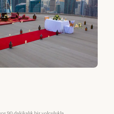
ce 90 dakikalık bir yolculukla