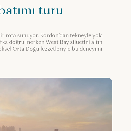
 batımı turu
bir rota sunuyor. Kordon’dan tekneyle yola
fka doğru inerken West Bay silüetini altın
neksel Orta Doğu lezzetleriyle bu deneyimi