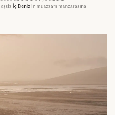
 eşsiz
İç Deniz
’in muazzam manzarasına