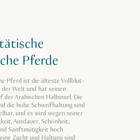
tätische
sche Pferde
e Pferd ist die älteste Vollblut-
 der Welt und hat seinen
f der Arabischen Halbinsel. Die
d die hohe Schweifhaltung sind
lbar, und es wird wegen seiner
keit, Ausdauer, Schönheit,
 und Sanftmütigkeit hoch
Seine Zucht und Haltung sind