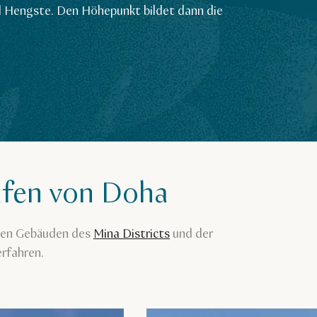
d Hengste. Den Höhepunkt bildet dann die
afen von Doha
nten Gebäuden des
Mina Districts
und der
rfahren.