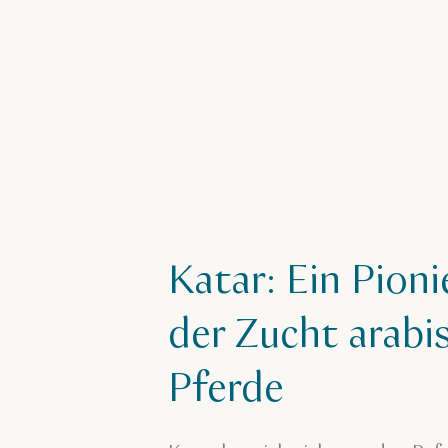
Katar: Ein Pioni
der Zucht arabi
Pferde