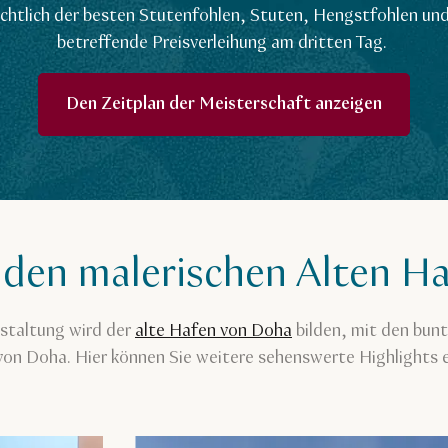
ichtlich der besten Stutenfohlen, Stuten, Hengstfohlen un
betreffende Preisverleihung am dritten Tag.
Den Zeitplan der Meisterschaft anzeigen
 den malerischen Alten H
nstaltung wird der
alte Hafen von Doha
bilden, mit den bu
 von Doha. Hier können Sie weitere sehenswerte Highlights e