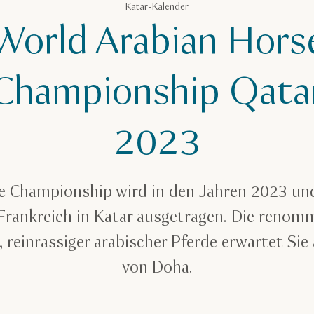
Katar-Kalender
World Arabian Hors
Championship Qata
2023
e Championship wird in den Jahren 2023 un
Frankreich in Katar ausgetragen. Die renom
 reinrassiger arabischer Pferde erwartet Si
von Doha.