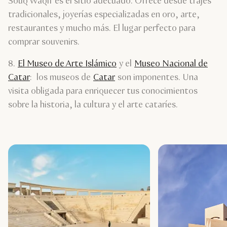
Souq Waqif es el sitio adecuado. Ofrece desde trajes
tradicionales, joyerías especializadas en oro, arte,
restaurantes y mucho más. El lugar perfecto para
comprar souvenirs.
8.
El Museo de Arte Islámico
y el
Museo Nacional de
Catar
: los museos de
Catar
son imponentes. Una
visita obligada para enriquecer tus conocimientos
sobre la historia, la cultura y el arte cataríes.