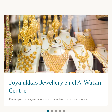
Joyalukkas Jewellery en el Al Watan
Centre
Para quienes quieren encontrar las mejores joyas