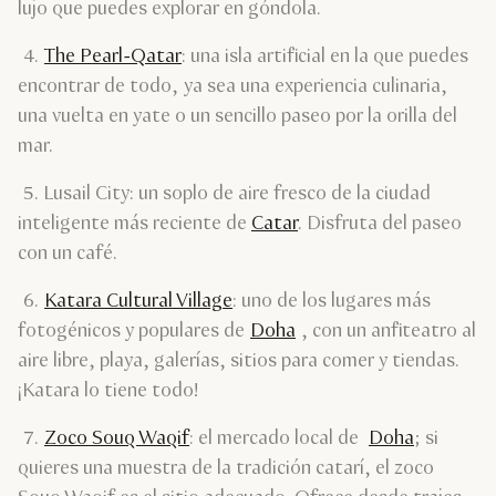
lujo que puedes explorar en góndola.
4.
The Pearl-Qatar
: una isla artificial en la que puedes
encontrar de todo, ya sea una experiencia culinaria,
una vuelta en yate o un sencillo paseo por la orilla del
mar.
5. Lusail City: un soplo de aire fresco de la ciudad
inteligente más reciente de
Catar
. Disfruta del paseo
con un café.
6.
Katara Cultural Village
: uno de los lugares más
fotogénicos y populares de
Doha
, con un anfiteatro al
aire libre, playa, galerías, sitios para comer y tiendas.
¡Katara lo tiene todo!
7.
Zoco Souq Waqif
: el mercado local de
Doha
; si
quieres una muestra de la tradición catarí, el zoco