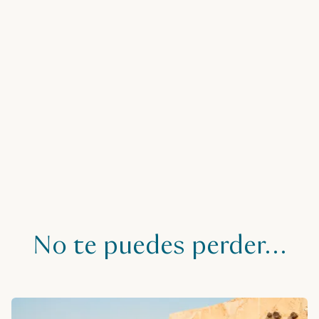
Información útil
No te puedes perder…
Visit website
Dirección