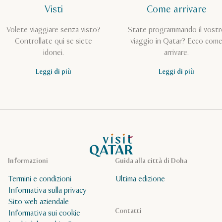
Visti
Come arrivare
Volete viaggiare senza visto?
State programmando il vostr
Controllate qui se siete
viaggio in Qatar? Ecco com
idonei.
arrivare.
Leggi di più
Leggi di più
Pagina iniziale Visit Qatar
Informazioni
Guida alla città di Doha
Termini e condizioni
Ultima edizione
Informativa sulla privacy
Sito web aziendale
Contatti
Informativa sui cookie