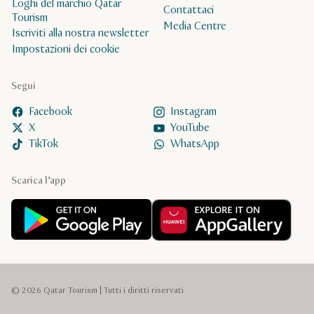
Loghi del marchio Qatar
Contattaci
Tourism
Media Centre
Iscriviti alla nostra newsletter
Impostazioni dei cookie
Segui
Facebook
Instagram
X
YouTube
TikTok
WhatsApp
Scarica l’app
© 2026 Qatar Tourism | Tutti i diritti riservati