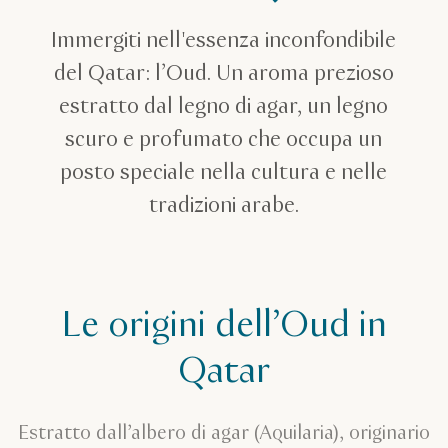
L’Oud in Qatar
Immergiti nell'essenza inconfondibile
del Qatar: l’Oud. Un aroma prezioso
estratto dal legno di agar, un legno
scuro e profumato che occupa un
posto speciale nella cultura e nelle
tradizioni arabe.
Le origini dell’Oud in
Qatar
Estratto dall’albero di agar (Aquilaria), originario