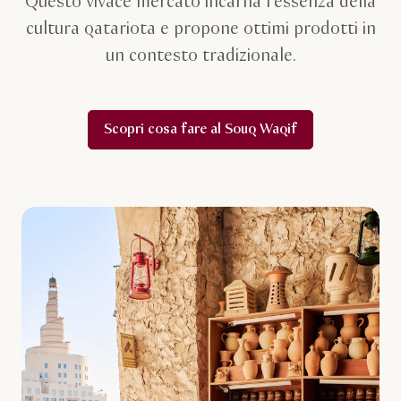
Questo vivace mercato incarna l’essenza della
cultura qatariota e propone ottimi prodotti in
un contesto tradizionale.
Scopri cosa fare al Souq Waqif