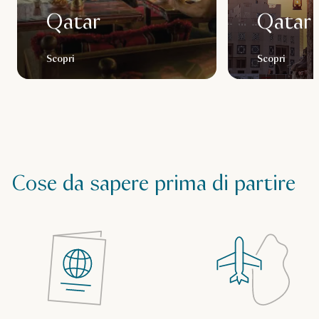
Qatar
Qatar
Scopri
Scopri
Cose da sapere prima di partire