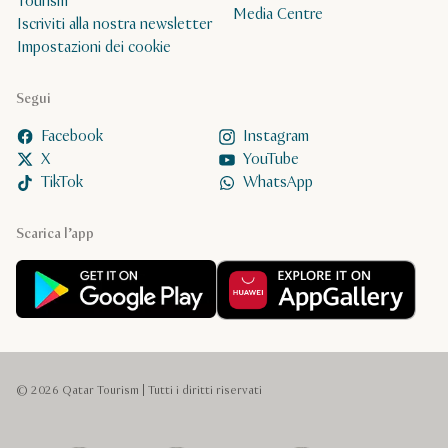
Tourism
Media Centre
Iscriviti alla nostra newsletter
Impostazioni dei cookie
Segui
Facebook
Instagram
X
YouTube
TikTok
WhatsApp
Scarica l’app
© 2026 Qatar Tourism | Tutti i diritti riservati