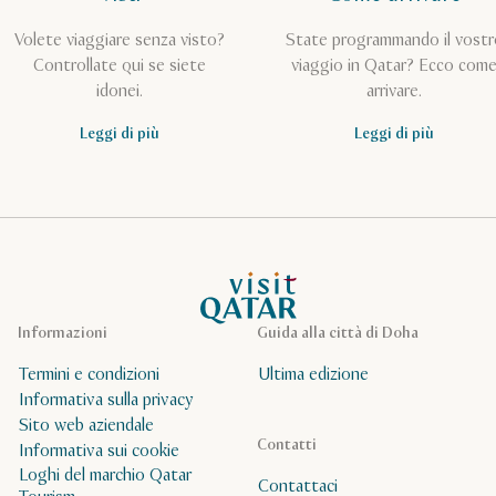
Volete viaggiare senza visto?
State programmando il vostr
Controllate qui se siete
viaggio in Qatar? Ecco com
idonei.
arrivare.
Leggi di più
Leggi di più
Pagina iniziale Visit Qatar
Informazioni
Guida alla città di Doha
Termini e condizioni
Ultima edizione
Informativa sulla privacy
Sito web aziendale
Contatti
Informativa sui cookie
Loghi del marchio Qatar
Contattaci