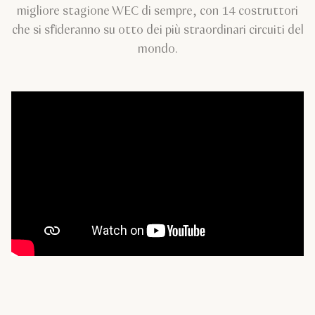
migliore stagione WEC di sempre, con 14 costruttori
che si sfideranno su otto dei più straordinari circuiti del
mondo.