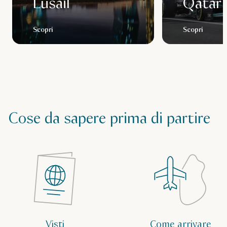
Lusail
Qatar
Scopri
Scopri
Cose da sapere prima di partire
Visti
Come arrivare