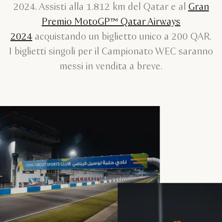
2024. Assisti alla 1.812 km del Qatar e al
Gran
Premio MotoGP™ Qatar Airways
2024
acquistando un biglietto unico a 200 QAR.
I biglietti singoli per il Campionato WEC saranno
messi in vendita a breve.