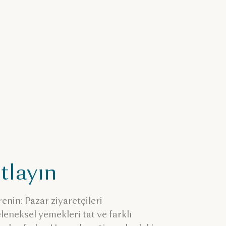
tlayın
enin: Pazar ziyaretçileri
eleneksel yemekleri tat ve farklı