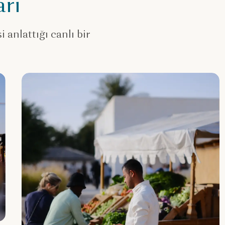
rı
 anlattığı canlı bir