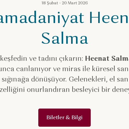
18 Şubat – 20 Mart 2026
amadaniyat Heen
Salma
 keşfedin ve tadını çıkarın:
Heenat Salma
ca canlanıyor ve miras ile küresel san
 sığınağa dönüşüyor. Gelenekleri, el san
zelliğini onurlandıran besleyici bir dene
Biletler & Bilgi