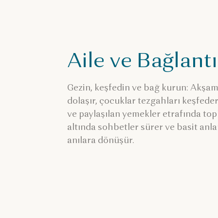
Aile ve Bağlantı
Gezin, keşfedin ve bağ kurun: Akşam
dolaşır, çocuklar tezgahları keşfede
ve paylaşılan yemekler etrafında top
altında sohbetler sürer ve basit anl
anılara dönüşür.