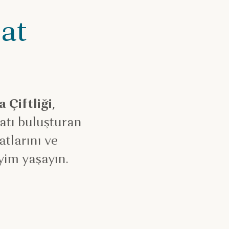
at
 Çiftliği
,
atı buluşturan
atlarını ve
yim yaşayın.