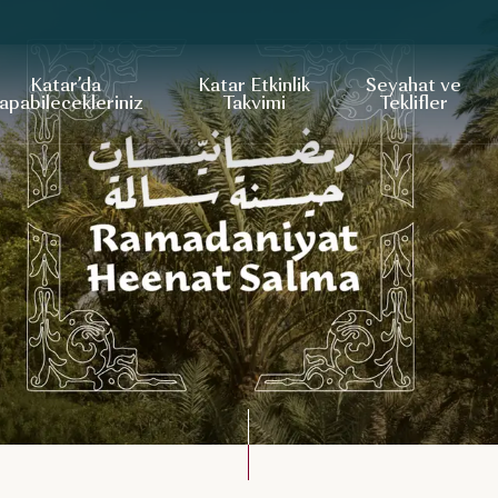
Katar’da
Katar Etkinlik
Seyahat ve
apabilecekleriniz
Takvimi
Teklifler