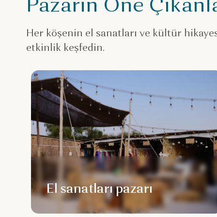
Pazarın Öne Çıkanla
Her köşenin el sanatları ve kültür hikayesi
etkinlik keşfedin.
El sanatları pazarı