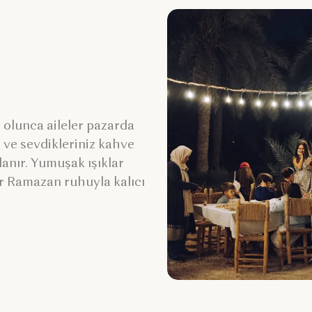
 olunca aileler pazarda
r ve sevdikleriniz kahve
lanır. Yumuşak ışıklar
ar Ramazan ruhuyla kalıcı