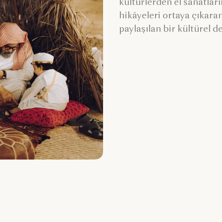
kültürlerden el sanatlar
hikâyeleri ortaya çıkaran
paylaşılan bir kültürel 