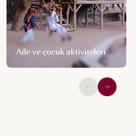
Aile ve çocuk aktiviteleri
Önceki
İleri