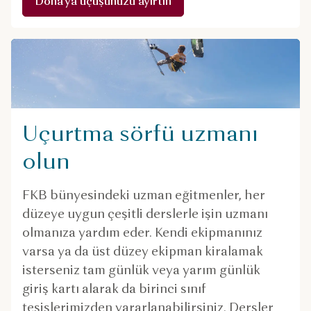
Doha’ya uçuşunuzu ayırtın
Uçurtma sörfü uzmanı
olun
FKB bünyesindeki uzman eğitmenler, her
düzeye uygun çeşitli derslerle işin uzmanı
olmanıza yardım eder. Kendi ekipmanınız
varsa ya da üst düzey ekipman kiralamak
isterseniz tam günlük veya yarım günlük
giriş kartı alarak da birinci sınıf
tesislerimizden yararlanabilirsiniz. Dersler