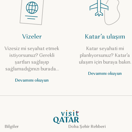
Vizeler
Katar’a ulaşım
Vizesiz mi seyahat etmek
Katar seyahati mi
istiyorsunuz? Gerekli
planlıyorsunuz? Katar’a
şartları sağlayıp
ulaşım için buraya bakın.
sağlamadığınızı buradan
Devamını okuyun
kontrol edin.
Devamını okuyun
VisitQatar Ana Sayfası
Bilgiler
Doha Şehir Rehberi