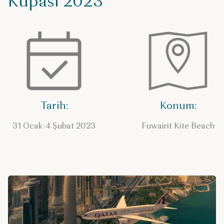
Kupası 2023
Tarih:
Konum:
31 Ocak-4 Şubat 2023
Fuwairit Kite Beach