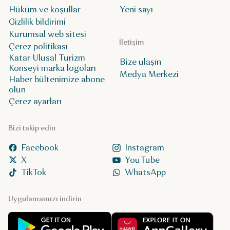
Hüküm ve koşullar
Yeni sayı
Gizlilik bildirimi
Kurumsal web sitesi
İletişim
Çerez politikası
Katar Ulusal Turizm
Bize ulaşın
Konseyi marka logoları
Medya Merkezi
Haber bültenimize abone
olun
Çerez ayarları
Bizi takip edin
Facebook
Instagram
X
YouTube
TikTok
WhatsApp
Uygulamamızı indirin