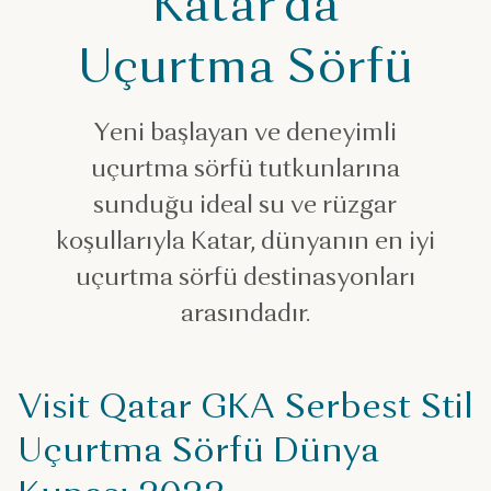
Katar’da
Uçurtma Sörfü
Yeni başlayan ve deneyimli
uçurtma sörfü tutkunlarına
sunduğu ideal su ve rüzgar
koşullarıyla Katar, dünyanın en iyi
uçurtma sörfü destinasyonları
arasındadır.
Visit Qatar GKA Serbest Stil
Uçurtma Sörfü Dünya