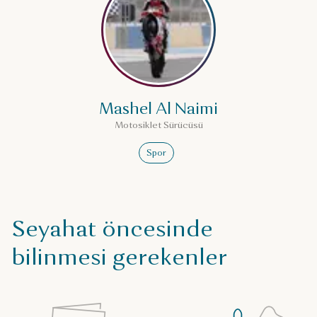
Mashel Al Naimi
Motosiklet Sürücüsü
Spor
Seyahat öncesinde
bilinmesi gerekenler