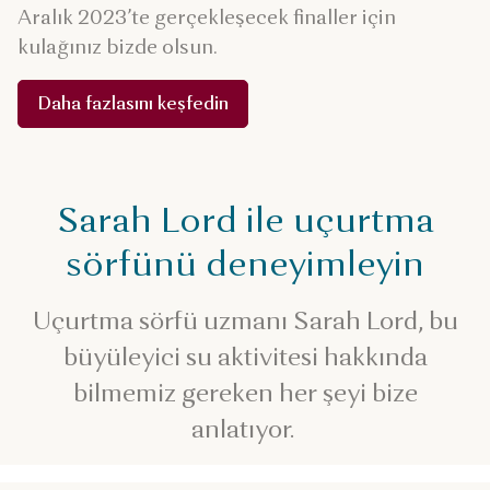
Aralık 2023’te gerçekleşecek finaller için
kulağınız bizde olsun.
Daha fazlasını keşfedin
Sarah Lord ile uçurtma
sörfünü deneyimleyin
Uçurtma sörfü uzmanı Sarah Lord, bu
büyüleyici su aktivitesi hakkında
bilmemiz gereken her şeyi bize
anlatıyor.