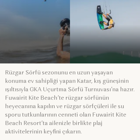
Rüzgar Sörfü sezonunu en uzun yaşayan
konuma ev sahipliği yapan Katar, kış güneşinin
ışıltısıyla GKA Uçurtma Sörfü Turnuvası’na hazır.
Fuwairit Kite Beach’te rüzgar sörfünün
heyecanına kapılın ve rüzgar sörfçüleri ile su
sporu tutkunlarının cenneti olan Fuwairit Kite
Beach Resort’ta ailenizle birlikte plaj
aktivitelerinin keyfini çıkarın.