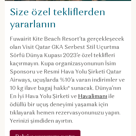
Size özel tekliflerden
yararlanın
Fuwairit Kite Beach Resort’ta gerçekleşecek
olan Visit Qatar GKA Serbest Stil Uçurtma
Sörfü Dünya Kupası 2023’e özel teklifleri
kaçırmayın. Kupa organizasyonunun İsim
Sponsoru ve Resmi Hava Yolu Şirketi Qatar
Airways, uçuşlarda %10’a varan indirimler ve
10 kg ilave bagaj hakkı* sunacak. Dünya’nın
En İyi Hava Yolu Şirketi ve
Havalimanı
ile
ödüllü bir uçuş deneyimi yaşamak için
tıklayarak hemen rezervasyonunuzu yapın.
Yerinizi şimdiden ayırtın.